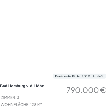
Provision für Käufer: 2,35% inkl. MwSt
Bad Homburg v. d. Höhe
790.000 €
ZIMMER:
3
WOHNFLÄCHE: 128 M²