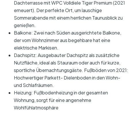
Dachterrasse mit WPC Volldiele Tiger Premium (2021
erneuert). Der perfekte Ort, um lauschige
Sommerabende mit einem herrlichen Taunusblick zu
genießen.
Balkone: Zwei nach Süden ausgerichtete Balkone,
der vom Wohnzimmer aus begehbare hat eine
elektrische Markisen.
Dachspitz: Ausgebauter Dachspitz als zusätzliche
Nutzfläche, ideal als Stauraum oder auch für kurze,
sportliche Übernachtungsgäste. Fußböden von 2021:
Hochwertiger Parkett- Dielenboden in den Wohn-
und Schlafräumen.
Heizung: Fußbodenheizung in der gesamten
Wohnung, sorgt für eine angenehme
Wohlfühlatmosphäre