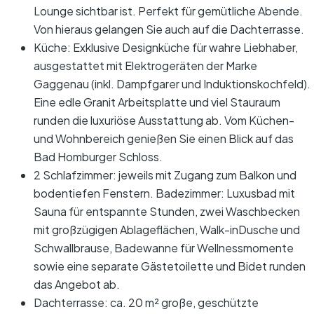
Lounge sichtbar ist. Perfekt für gemütliche Abende.
Von hieraus gelangen Sie auch auf die Dachterrasse.
Küche: Exklusive Designküche für wahre Liebhaber,
ausgestattet mit Elektrogeräten der Marke
Gaggenau (inkl. Dampfgarer und Induktionskochfeld).
Eine edle Granit Arbeitsplatte und viel Stauraum
runden die luxuriöse Ausstattung ab. Vom Küchen-
und Wohnbereich genießen Sie einen Blick auf das
Bad Homburger Schloss.
2 Schlafzimmer: jeweils mit Zugang zum Balkon und
bodentiefen Fenstern. Badezimmer: Luxusbad mit
Sauna für entspannte Stunden, zwei Waschbecken
mit großzügigen Ablageflächen, Walk-inDusche und
Schwallbrause, Badewanne für Wellnessmomente
sowie eine separate Gästetoilette und Bidet runden
das Angebot ab.
Dachterrasse: ca. 20 m² große, geschützte