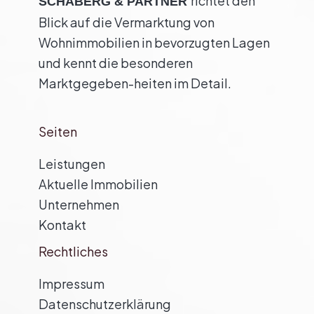
richtet den
SCHABERG & PARTNER
Blick auf die Vermarktung von
Wohnimmobilien in bevorzugten Lagen
und kennt die besonderen
Marktgegeben-heiten im Detail.
Seiten
Leistungen
Aktuelle Immobilien
Unternehmen
Kontakt
Rechtliches
Impressum
Datenschutzerklärung