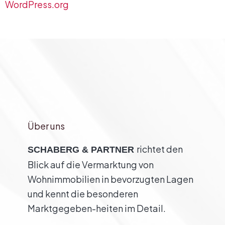
WordPress.org
Über uns
richtet den
SCHABERG & PARTNER
Blick auf die Vermarktung von
Wohnimmobilien in bevorzugten Lagen
und kennt die besonderen
Marktgegeben-heiten im Detail.