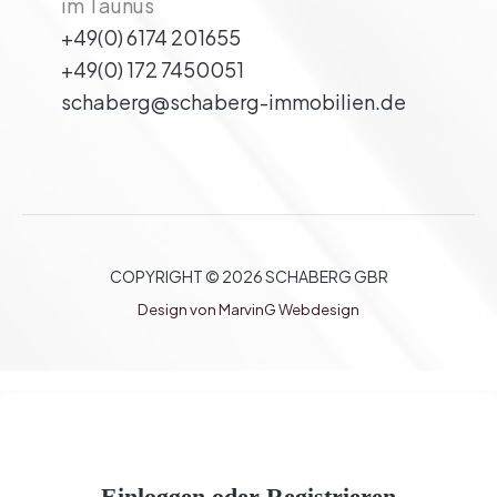
im Taunus
+49(0) 6174 201655
+49(0) 172 7450051
schaberg@schaberg-immobilien.de
COPYRIGHT © 2026 SCHABERG GBR
Design von MarvinG Webdesign
Einloggen oder Registrieren