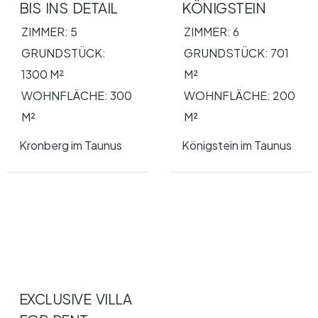
BIS INS DETAIL
KÖNIGSTEIN
ZIMMER:
5
ZIMMER:
6
GRUNDSTÜCK:
GRUNDSTÜCK:
701
1300
M²
M²
WOHNFLÄCHE: 300
WOHNFLÄCHE: 200
M²
M²
Kronberg im Taunus
Königstein im Taunus
EXCLUSIVE VILLA