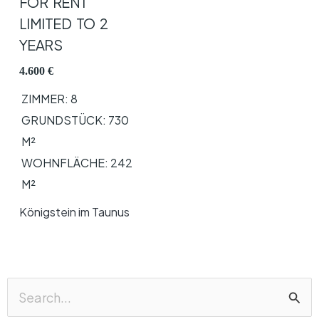
FOR RENT
LIMITED TO 2
YEARS
4.600 €
ZIMMER:
8
GRUNDSTÜCK:
730
M²
WOHNFLÄCHE: 242
M²
Königstein im Taunus
Suchen